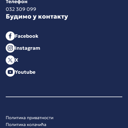
Телефон
032 309 099
Будимо у контакту
Facebook
Instagram
X
Youtube
Политика приватности
Политика колачића