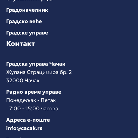
Градоначелник
Градско веће
Градске управе
Контакт
Градска управа Чачак
Жупана Страцимира бр. 2
32000 Чачак
Радно време управе
Понедељак - Петак
7:00 - 15:00 часова
Адреса е-поште
info@cacak.rs