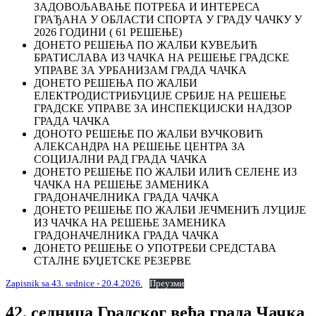
ЗАДОВОЉАВАЊЕ ПОТРЕБА И ИНТЕРЕСА
ГРАЂАНА У ОБЛАСТИ СПОРТА У ГРАДУ ЧАЧКУ У
2026 ГОДИНИ ( 61 РЕШЕЊЕ)
ДОНЕТО РЕШЕЊА ПО ЖАЛБИ КУВЕЉИЋ
БРАТИСЛАВА ИЗ ЧАЧКА НА РЕШЕЊЕ ГРАДСКЕ
УПРАВЕ ЗА УРБАНИЗАМ ГРАДА ЧАЧКА
ДОНЕТО РЕШЕЊА ПО ЖАЛБИ
ЕЛЕКТРОДИСТРИБУЦИЈЕ СРБИЈЕ НА РЕШЕЊЕ
ГРАДСКЕ УПРАВЕ ЗА ИНСПЕКЦИЈСКИ НАДЗОР
ГРАДА ЧАЧКА
ДОНОТО РЕШЕЊЕ ПО ЖАЛБИ ВУЧКОВИЋ
АЛЕКСАНДРА НА РЕШЕЊЕ ЦЕНТРА ЗА
СОЦИЈАЛНИ РАД ГРАДА ЧАЧКА
ДОНЕТО РЕШЕЊЕ ПО ЖАЛБИ ИЛИЋ СЕЛЕНЕ ИЗ
ЧАЧКА НА РЕШЕЊЕ ЗАМЕНИКА
ГРАДОНАЧЕЛНИКА ГРАДА ЧАЧКА
ДОНЕТО РЕШЕЊЕ ПО ЖАЛБИ ЈЕЧМЕНИЋ ЛУЦИЈЕ
ИЗ ЧАЧКА НА РЕШЕЊЕ ЗАМЕНИКА
ГРАДОНАЧЕЛНИКА ГРАДА ЧАЧКА
ДОНЕТО РЕШЕЊЕ О УПОТРЕБИ СРЕДСТАВА
СТАЛНЕ БУЏЕТСКЕ РЕЗЕРВЕ
Zapisnik sa 43. sednice - 20.4.2026.
Преузми
42. седница Градског већа града Чачка