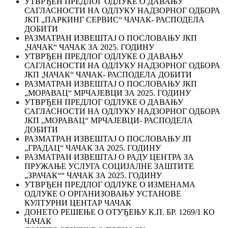
УТВРЂЕН ПРЕДЛОГ ОДЛУКЕ О ДАВАЊУ
САГЛАСНОСТИ НА ОДЛУКУ НАДЗОРНОГ ОДБОРА
ЈКП „ПАРКИНГ СЕРВИС“ ЧАЧАК- РАСПОДЕЛА
ДОБИТИ
РАЗМАТРАН ИЗВЕШТАЈ О ПОСЛОВАЊУ ЈКП
„ЧАЧАК“ ЧАЧАК ЗА 2025. ГОДИНУ
УТВРЂЕН ПРЕДЛОГ ОДЛУКЕ О ДАВАЊУ
САГЛАСНОСТИ НА ОДЛУКУ НАДЗОРНОГ ОДБОРА
ЈКП „ЧАЧАК“ ЧАЧАК- РАСПОДЕЛА ДОБИТИ
РАЗМАТРАН ИЗВЕШТАЈ О ПОСЛОВАЊУ ЈКП
„МОРАВАЦ“ МРЧАЈЕВЦИ ЗА 2025. ГОДИНУ
УТВРЂЕН ПРЕДЛОГ ОДЛУКЕ О ДАВАЊУ
САГЛАСНОСТИ НА ОДЛУКУ НАДЗОРНОГ ОДБОРА
ЈКП „МОРАВАЦ“ МРЧАЈЕВЦИ- РАСПОДЕЛА
ДОБИТИ
РАЗМАТРАН ИЗВЕШТАЈ О ПОСЛОВАЊУ ЈП
„ГРАДАЦ“ ЧАЧАК ЗА 2025. ГОДИНУ
РАЗМАТРАН ИЗВЕШТАЈ О РАДУ ЦЕНТРА ЗА
ПРУЖАЊЕ УСЛУГА СОЦИЈАЛНЕ ЗАШТИТЕ
„ЗРАЧАК““ ЧАЧАК ЗА 2025. ГОДИНУ
УТВРЂЕН ПРЕДЛОГ ОДЛУКЕ О ИЗМЕНАМА
ОДЛУКЕ О ОРГАНИЗОВАЊУ УСТАНОВЕ
КУЛТУРНИ ЦЕНТАР ЧАЧАК
ДОНЕТО РЕШЕЊЕ О ОТУЂЕЊУ К.П. БР. 1269/1 КО
ЧАЧАК