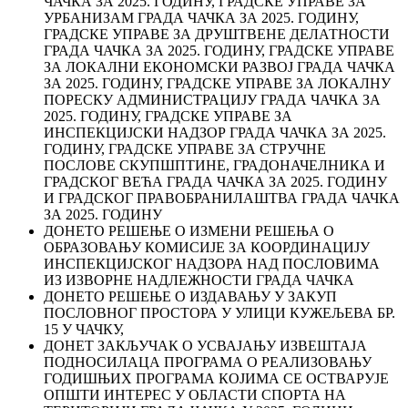
ЧАЧКА ЗА 2025. ГОДИНУ, ГРАДСКЕ УПРАВЕ ЗА
УРБАНИЗАМ ГРАДА ЧАЧКА ЗА 2025. ГОДИНУ,
ГРАДСКЕ УПРАВЕ ЗА ДРУШТВЕНЕ ДЕЛАТНОСТИ
ГРАДА ЧАЧКА ЗА 2025. ГОДИНУ, ГРАДСКЕ УПРАВЕ
ЗА ЛОКАЛНИ ЕКОНОМСКИ РАЗВОЈ ГРАДА ЧАЧКА
ЗА 2025. ГОДИНУ, ГРАДСКЕ УПРАВЕ ЗА ЛОКАЛНУ
ПОРЕСКУ АДМИНИСТРАЦИЈУ ГРАДА ЧАЧКА ЗА
2025. ГОДИНУ, ГРАДСКЕ УПРАВЕ ЗА
ИНСПЕКЦИЈСКИ НАДЗОР ГРАДА ЧАЧКА ЗА 2025.
ГОДИНУ, ГРАДСКЕ УПРАВЕ ЗА СТРУЧНЕ
ПОСЛОВЕ СКУПШПТИНЕ, ГРАДОНАЧЕЛНИКА И
ГРАДСКОГ ВЕЋА ГРАДА ЧАЧКА ЗА 2025. ГОДИНУ
И ГРАДСКОГ ПРАВОБРАНИЛАШТВА ГРАДА ЧАЧКА
ЗА 2025. ГОДИНУ
ДОНЕТО РЕШЕЊЕ О ИЗМЕНИ РЕШЕЊА О
ОБРАЗОВАЊУ КОМИСИЈЕ ЗА КООРДИНАЦИЈУ
ИНСПЕКЦИЈСКОГ НАДЗОРА НАД ПОСЛОВИМА
ИЗ ИЗВОРНЕ НАДЛЕЖНОСТИ ГРАДА ЧАЧКА
ДОНЕТО РЕШЕЊЕ О ИЗДАВАЊУ У ЗАКУП
ПОСЛОВНОГ ПРОСТОРА У УЛИЦИ КУЖЕЉЕВА БР.
15 У ЧАЧКУ,
ДОНЕТ ЗАКЉУЧАК О УСВАЈАЊУ ИЗВЕШТАЈА
ПОДНОСИЛАЦА ПРОГРАМА О РЕАЛИЗОВАЊУ
ГОДИШЊИХ ПРОГРАМА КОЈИМА СЕ ОСТВАРУЈЕ
ОПШТИ ИНТЕРЕС У ОБЛАСТИ СПОРТА НА