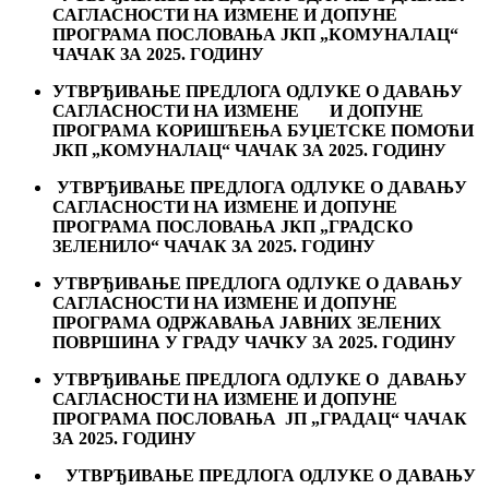
САГЛАСНОСТИ НА ИЗМЕНЕ И ДОПУНЕ
ПРОГРАМА ПОСЛОВАЊА ЈКП „КОМУНАЛАЦ“
ЧАЧАК ЗА 202
5
. ГОДИНУ
УТВРЂИВАЊЕ ПРЕДЛОГА ОДЛУКЕ О ДАВАЊУ
САГЛАСНОСТИ НА ИЗМЕНЕ И ДОПУНЕ
ПРОГРАМА КОРИШЋЕЊА БУЏЕТСКЕ ПОМОЋИ
ЈКП „КОМУНАЛАЦ“ ЧАЧАК ЗА 202
5
. ГОДИНУ
УТВРЂИВАЊЕ ПРЕДЛОГА ОДЛУКЕ О ДАВАЊУ
САГЛАСНОСТИ НА ИЗМЕНЕ И ДОПУНЕ
ПРОГРАМА ПОСЛОВАЊА ЈКП „ГРАДСКО
ЗЕЛЕНИЛО“ ЧАЧАК ЗА 202
5
. ГОДИНУ
УТВРЂИВАЊЕ ПРЕДЛОГА ОДЛУКЕ О ДАВАЊУ
САГЛАСНОСТИ НА ИЗМЕНЕ И ДОПУНЕ
ПРОГРАМА ОДРЖАВАЊА ЈАВНИХ ЗЕЛЕНИХ
ПОВРШИНА У ГРАДУ ЧАЧКУ ЗА 202
5
. ГОДИНУ
УТВРЂИВАЊЕ ПРЕДЛОГА ОДЛУКЕ О ДАВАЊУ
САГЛАСНОСТИ НА ИЗМЕНЕ И ДОПУНЕ
ПРОГРАМА ПОСЛОВАЊА ЈП „ГРАДАЦ“ ЧАЧАК
ЗА 202
5
. ГОДИНУ
УТВРЂИВАЊЕ ПРЕДЛОГА ОДЛУКЕ О ДАВАЊУ