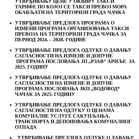
УТВРЂИВАЊУ ЦЕНЕ У ОКВИРУ ТАКСИ
ТАРИФЕ ПО КОЈОЈ СЕ ТАКСИ ПРЕВОЗ МОРА
ОБАВЉАТИ НА ТЕРИТОРИЈИ ГРАДА ЧАЧКА
УТВРЂИВАЊЕ ПРЕДЛОГА ПРОГРАМА О
ИЗМЕНИ ПРОГРАМА ОРГАНИЗОВАЊА ТАКСИ
ПРЕВОЗА НА ТЕРИТОРИЈИ ГРАДА ЧАЧКА ЗА
ПЕРИОД 2024. – 2028. ГОДИНЕ
УТВРЂИВАЊЕ ПРЕДЛОГА ОДЛУКЕ О ДАВАЊУ
САГЛАСНОСТИ НА ИЗМЕНЕ И ДОПУНЕ
ПРОГРАМА ПОСЛОВАЊА ЈП „РЗАВ“ АРИЉЕ ЗА
2025. ГОДИНУ
УТВРЂИВАЊЕ ПРЕДЛОГА ОДЛУКЕ О ДАВАЊУ
САГЛАСНОСТИ НА ИЗМЕНЕ И ДОПУНЕ
ПРОГРАМА ПОСЛОВАЊА ЈКП „ВОДОВОД“
ЧАЧАК ЗА 2025. ГОДИНУ
УТВРЂИВАЊЕ ПРЕДЛОГА ОДЛУКЕ О ДАВАЊУ
САГЛАСНОСТИ НА ОДЛУКУ О ЦЕНАМА
КОМУНАЛНЕ УСЛУГЕ САКУПЉАЊА,
ТРАНСПОРТА И ДЕПОНОВАЊА КОМУНАЛНОГ
ОТПАДА
УТВРЂИВАЊЕ ПРЕДЛОГА ОДЛУКЕ О ДАВАЊУ