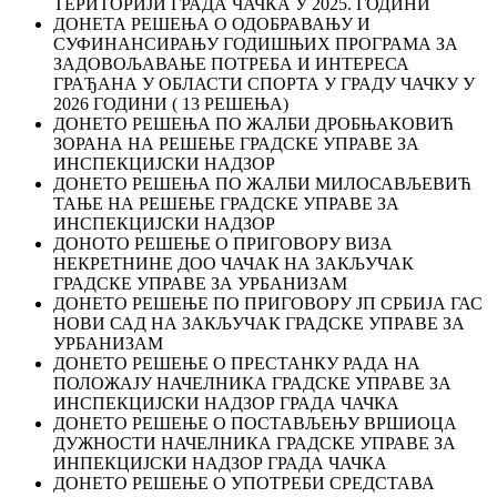
ТЕРИТОРИЈИ ГРАДА ЧАЧКА У 2025. ГОДИНИ
ДОНЕТА РЕШЕЊА О ОДОБРАВАЊУ И
СУФИНАНСИРАЊУ ГОДИШЊИХ ПРОГРАМА ЗА
ЗАДОВОЉАВАЊЕ ПОТРЕБА И ИНТЕРЕСА
ГРАЂАНА У ОБЛАСТИ СПОРТА У ГРАДУ ЧАЧКУ У
2026 ГОДИНИ ( 13 РЕШЕЊА)
ДОНЕТО РЕШЕЊА ПО ЖАЛБИ ДРОБЊАКОВИЋ
ЗОРАНА НА РЕШЕЊЕ ГРАДСКЕ УПРАВЕ ЗА
ИНСПЕКЦИЈСКИ НАДЗОР
ДОНЕТО РЕШЕЊА ПО ЖАЛБИ МИЛОСАВЉЕВИЋ
ТАЊЕ НА РЕШЕЊЕ ГРАДСКЕ УПРАВЕ ЗА
ИНСПЕКЦИЈСКИ НАДЗОР
ДОНОТО РЕШЕЊЕ О ПРИГОВОРУ ВИЗА
НЕКРЕТНИНЕ ДОО ЧАЧАК НА ЗАКЉУЧАК
ГРАДСКЕ УПРАВЕ ЗА УРБАНИЗАМ
ДОНЕТО РЕШЕЊЕ ПО ПРИГОВОРУ ЈП СРБИЈА ГАС
НОВИ САД НА ЗАКЉУЧАК ГРАДСКЕ УПРАВЕ ЗА
УРБАНИЗАМ
ДОНЕТО РЕШЕЊЕ О ПРЕСТАНКУ РАДА НА
ПОЛОЖАЈУ НАЧЕЛНИКА ГРАДСКЕ УПРАВЕ ЗА
ИНСПЕКЦИЈСКИ НАДЗОР ГРАДА ЧАЧКА
ДОНЕТО РЕШЕЊЕ О ПОСТАВЉЕЊУ ВРШИОЦА
ДУЖНОСТИ НАЧЕЛНИКА ГРАДСКЕ УПРАВЕ ЗА
ИНПЕКЦИЈСКИ НАДЗОР ГРАДА ЧАЧКА
ДОНЕТО РЕШЕЊЕ О УПОТРЕБИ СРЕДСТАВА