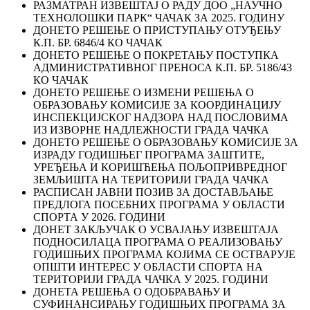
РАЗМАТРАН ИЗВЕШТАЈ О РАДУ ДОО „НАУЧНО
ТЕХНОЛОШКИ ПАРК“ ЧАЧАК ЗА 2025. ГОДИНУ
ДОНЕТО РЕШЕЊЕ О ПРИСТУПАЊУ ОТУЂЕЊУ
К.П. БР. 6846/4 КО ЧАЧАК
ДОНЕТО РЕШЕЊЕ О ПОКРЕТАЊУ ПОСТУПКА
АДМИНИСТРАТИВНОГ ПРЕНОСА К.П. БР. 5186/43
КО ЧАЧАК
ДОНЕТО РЕШЕЊЕ О ИЗМЕНИ РЕШЕЊА О
ОБРАЗОВАЊУ КОМИСИЈЕ ЗА КООРДИНАЦИЈУ
ИНСПЕКЦИЈСКОГ НАДЗОРА НАД ПОСЛОВИМА
ИЗ ИЗВОРНЕ НАДЛЕЖНОСТИ ГРАДА ЧАЧКА
ДОНЕТО РЕШЕЊЕ О ОБРАЗОВАЊУ КОМИСИЈЕ ЗА
ИЗРАДУ ГОДИШЊЕГ ПРОГРАМА ЗАШТИТЕ,
УРЕЂЕЊА И КОРИШЋЕЊА ПОЉОПРИВРЕДНОГ
ЗЕМЉИШТА НА ТЕРИТОРИЈИ ГРАДА ЧАЧКА
РАСПИСАН ЈАВНИ ПОЗИВ ЗА ДОСТАВЉАЊЕ
ПРЕДЛОГА ПОСЕБНИХ ПРОГРАМА У ОБЛАСТИ
СПОРТА У 2026. ГОДИНИ
ДОНЕТ ЗАКЉУЧАК О УСВАЈАЊУ ИЗВЕШТАЈА
ПОДНОСИЛАЦА ПРОГРАМА О РЕАЛИЗОВАЊУ
ГОДИШЊИХ ПРОГРАМА КОЈИМА СЕ ОСТВАРУЈЕ
ОПШТИ ИНТЕРЕС У ОБЛАСТИ СПОРТА НА
ТЕРИТОРИЈИ ГРАДА ЧАЧКА У 2025. ГОДИНИ
ДОНЕТА РЕШЕЊА О ОДОБРАВАЊУ И
СУФИНАНСИРАЊУ ГОДИШЊИХ ПРОГРАМА ЗА