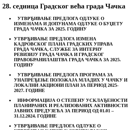
28. седница Градског већа града Чачка
УТВРЂИВАЊЕ ПРЕДЛОГА ОДЛУКЕ О
ИЗМЕНАМА И ДОПУНАМА ОДЛУКЕ О БУЏЕТУ
ГРАДА ЧАЧКА ЗА 2025. ГОДИНУ
УТВРЂИВАЊЕ ПРЕДЛОГА ИЗМЕНА
КАДРОВСКОГ ПЛАНА
ГРАДСКИХ УПРАВА
ГРАДА ЧАЧКА, СЛУЖБЕ ЗА ИНТЕРНУ
РЕВИЗИЈУ ГРАДА ЧАЧКА И ГРАДСКОГ
ПРАВОБРАНИЛАШТВА ГРАДА ЧАЧКА ЗА 2025.
ГОДИНУ
УТВРЂИВАЊЕ ПРЕДЛОГА ПРОГРАМА
ЗА
УНАПРЕЂЕЊЕ ПОЛОЖАЈА МЛАДИХ У ЧАЧКУ И
ЛОКАЛНИ АКЦИОНИ ПЛАН ЗА ПЕРИОД 2025-
2027. ГОДИНЕ
ИНФОРМАЦИЈА О СТЕПЕНУ УСКЛАЂЕНОСТИ
ПЛАНИРАНИХ И РЕАЛИЗОВАНИХ АКТИВНОСТИ
ЈАВНИХ ПРЕДУЗЕЋА ЗА ПЕРИОД ОД 01.01 –
3
1
.
12
.202
4
. ГОДИНЕ
УТВРЂИВАЊЕ ПРЕДЛОГА ОДЛУКЕ О