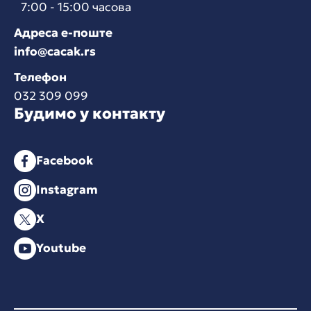
7:00 - 15:00 часова
Адреса е-поште
info@cacak.rs
Телефон
032 309 099
Будимо у контакту
Facebook
Instagram
X
Youtube