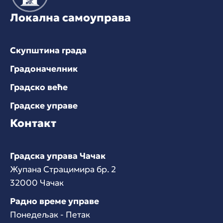
Локална самоуправа
Скупштина града
Градоначелник
Градско веће
Градске управе
Контакт
Градска управа Чачак
Жупана Страцимира бр. 2
32000 Чачак
Радно време управе
Понедељак - Петак