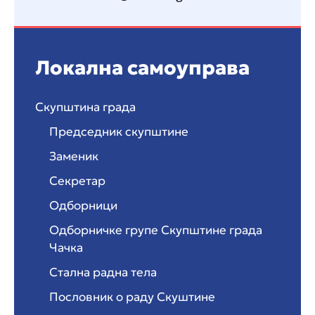
Локална самоуправа
Скупштина града
Председник скупштине
Заменик
Секретар
Одборници
Одборничке групе Скупштине града
Чачка
Стална радна тела
Пословник о раду Скуштине