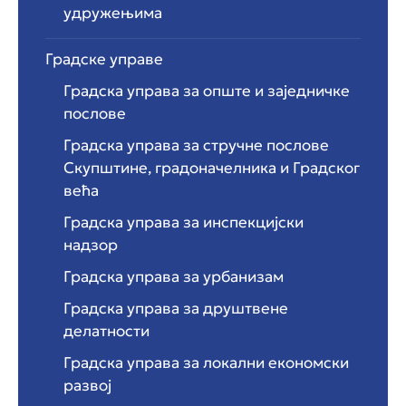
удружењима
Градске управе
Градска управа за опште и заједничке
послове
Градска управа за стручне послове
Скупштине, градоначелника и Градског
већа
Градска управа за инспекцијски
надзор
Градска управа за урбанизам
Градска управа за друштвене
делатности
Градска управа за локални економски
развој