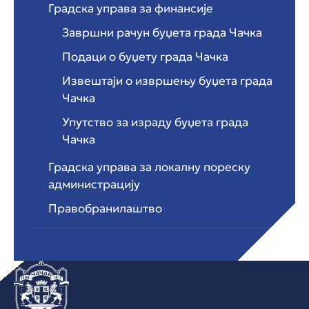
Градска управа за финансије
Завршни рачун буџета града Чачка
Подаци о буџету града Чачка
Извештаји о извршењу буџета града
Чачка
Упутство за израду буџета града
Чачка
Градска управа за локалну пореску
администрацију
Правобранилаштво