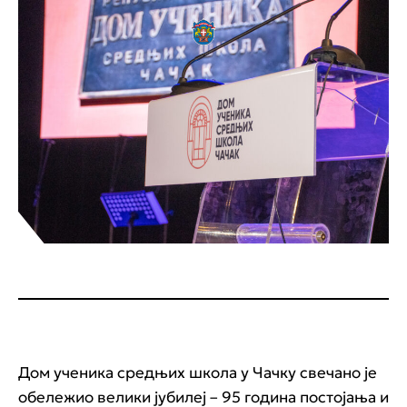
Дом ученика средњих школа у Чачку свечано је
обележио велики јубилеј – 95 година постојања и