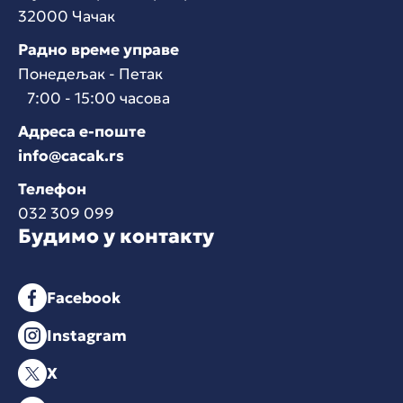
32000 Чачак
Радно време управе
Понедељак - Петак
7:00 - 15:00 часова
Адреса е-поште
info@cacak.rs
Телефон
032 309 099
Будимо у контакту
Facebook
Instagram
X