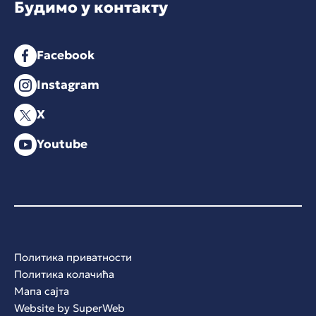
Будимо у контакту
Facebook
Instagram
X
Youtube
Политика приватности
Политика колачића
Мапа сајта
Website by
SuperWeb