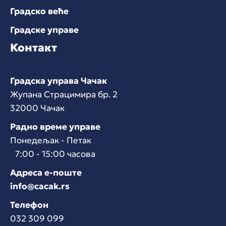
Градско веће
Градске управе
Контакт
Градска управа Чачак
Жупана Страцимира бр. 2
32000 Чачак
Радно време управе
Понедељак - Петак
7:00 - 15:00 часова
Адреса е-поште
info@cacak.rs
Телефон
032 309 099