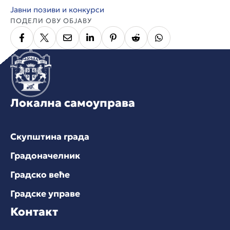
Јавни позиви и конкурси
ПОДЕЛИ ОВУ ОБЈАВУ
Локална самоуправа
Скупштина града
Градоначелник
Градско веће
Градске управе
Контакт