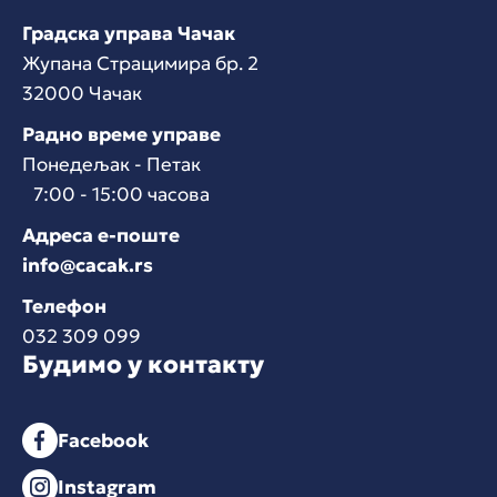
Градска управа Чачак
Жупана Страцимира бр. 2
32000 Чачак
Радно време управе
Понедељак - Петак
7:00 - 15:00 часова
Адреса е-поште
info@cacak.rs
Телефон
032 309 099
Будимо у контакту
Facebook
Instagram