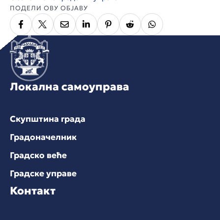
ПОДЕЛИ ОВУ ОБЈАВУ
Локална самоуправа
Скупштина града
Градоначелник
Градско веће
Градске управе
Контакт