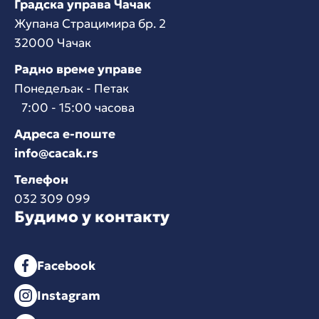
Градска управа Чачак
Жупана Страцимира бр. 2
32000 Чачак
Радно време управе
Понедељак - Петак
7:00 - 15:00 часова
Адреса е-поште
info@cacak.rs
Телефон
032 309 099
Будимо у контакту
Facebook
Instagram