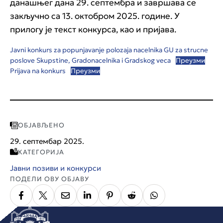
данашњег дана 29. септембра и завршава се
закључно са 13. октобром 2025. године. У
прилогу је текст конкурса, као и пријава.
Javni konkurs za popunjavanje polozaja nacelnika GU za strucne
poslove Skupstine, Gradonacelnika i Gradskog veca
Преузми
Prijava na konkurs
Преузми
ОБЈАВЉЕНО
29. септембар 2025.
КАТЕГОРИЈА
Јавни позиви и конкурси
ПОДЕЛИ ОВУ ОБЈАВУ