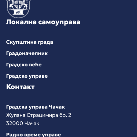
Локална самоуправа
Скупштина града
Градоначелник
Градско веће
Градске управе
Контакт
Градска управа Чачак
Жупана Страцимира бр. 2
32000 Чачак
Радно време управе