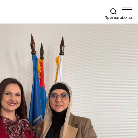
Претрага