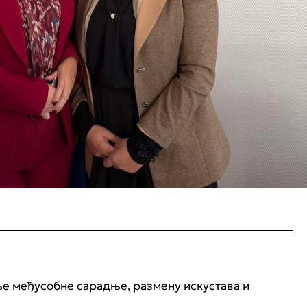
ање међусобне сарадње, размену искустава и