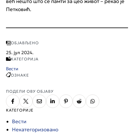
већ нешто што се памти за цео живот – рекао је
Петковић.
ОБЈАВЉЕНО
25. јул 2024.
КАТЕГОРИЈА
Вести
ОЗНАКЕ
ПОДЕЛИ ОВУ ОБЈАВУ
КАТЕГОРИЈЕ
Вести
Некатегоризовано