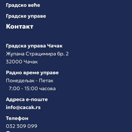
Градско веће
Градске управе
Контакт
Градска управа Чачак
Жупана Страцимира бр. 2
32000 Чачак
Радно време управе
Понедељак - Петак
7:00 - 15:00 часова
Адреса е-поште
info@cacak.rs
Телефон
032 309 099